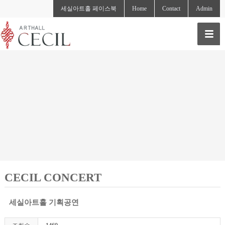
세실아트홀 페이스북
Home
Contact
Admin
CECIL CONCERT
세실아트홀 기획공연