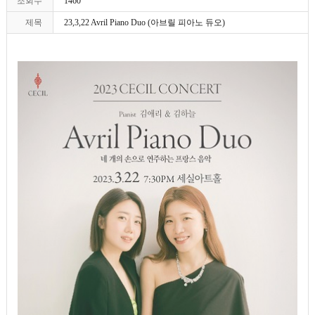
조회수
1460
제목
23,3,22 Avril Piano Duo (아브릴 피아노 듀오)