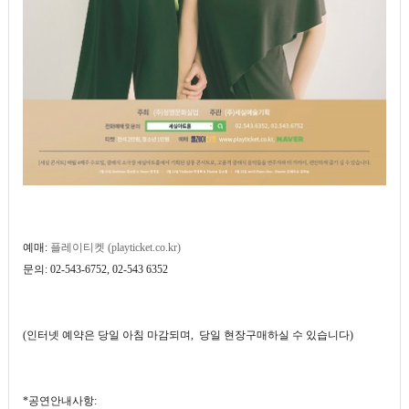
예매:
플레이티켓 (playticket.co.kr)
문의: 02-543-6752, 02-543 6352
(인터넷 예약은 당일 아침 마감되며, 당일 현장구매하실 수 있습니다)
*공연안내사항: