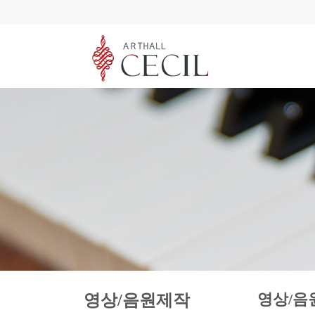
영상/음
영상/음원제작