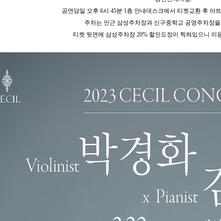
공연당일 오후 6시 45분 1층 안내데스크에서 티켓교환 후 아
주차는 인근 삼성주차장과 신구중학교 공영주차장을
티켓 뒷면에 삼성주차장 20% 할인도장이 찍혀있으니 이