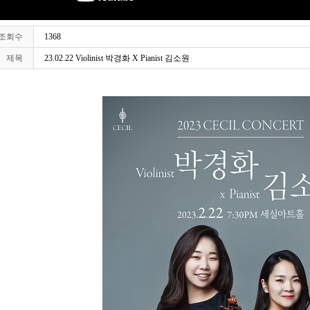
조회수
1368
제목
23.02.22 Violinist 박경화 X Pianist 김소원