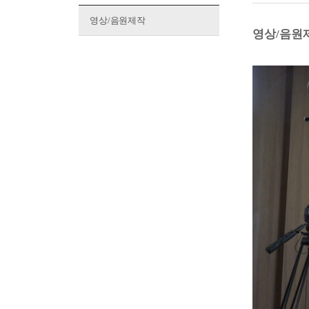
영상/음원제작
영상/음원