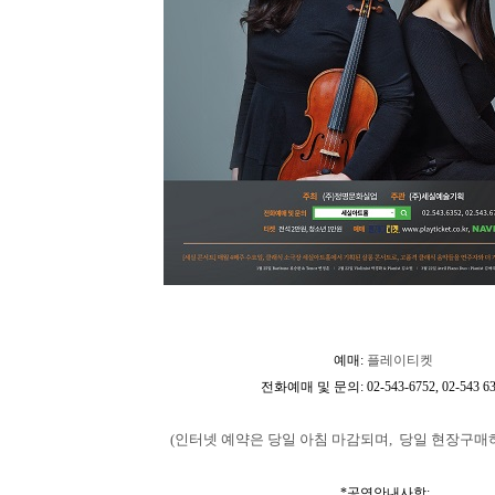
예매:
플레이티켓
전화예매 및 문의: 02-543-6752, 02-543 63
(인터넷 예약은 당일 아침 마감되며, 당일 현장구매
*공연안내사항: